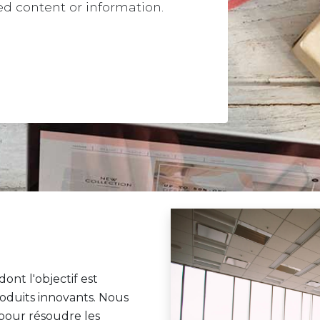
red content or information.
nt l'objectif est
roduits innovants. Nous
pour résoudre les