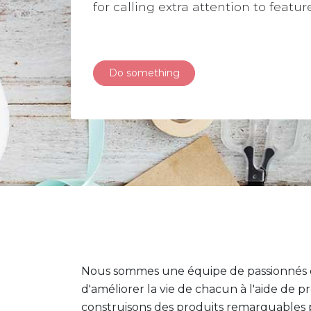
for calling extra attention to featu
Do something
Nous sommes une équipe de passionnés do
d'améliorer la vie de chacun à l'aide de p
construisons des produits remarquables 