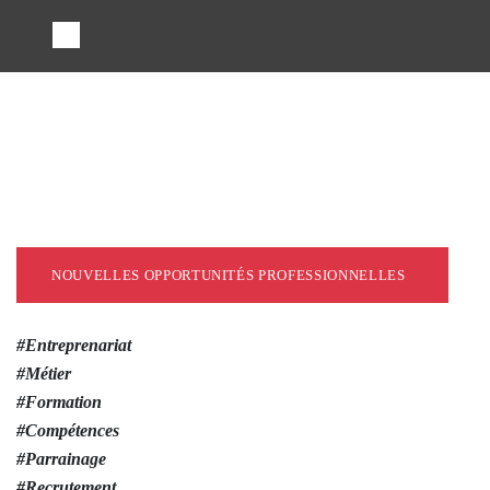
NOUVELLES OPPORTUNITÉS
PROFESSIONNELLES
#Entreprenariat
#Métier
#Formation
#Compétences
#Parrainage