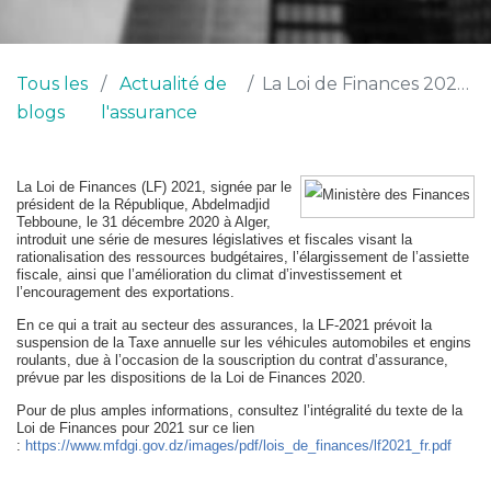
Tous les
Actualité de
La Loi de Finances 2021 signée et publiée
blogs
l'assurance
La Loi de Finances (LF) 2021, signée par le
président de la République, Abdelmadjid
Tebboune, le 31 décembre 2020 à Alger,
introduit une série de mesures législatives et fiscales visant la
rationalisation des ressources budgétaires, l’élargissement de l’assiette
fiscale, ainsi que l’amélioration du climat d’investissement et
l’encouragement des exportations.
En ce qui a trait au secteur des assurances, la LF-2021 prévoit la
suspension de la Taxe annuelle sur les véhicules automobiles et engins
roulants, due à l’occasion de la souscription du contrat d’assurance,
prévue par les dispositions de la Loi de Finances 2020.
Pour de plus amples informations, consultez l’intégralité du texte de la
Loi de Finances pour 2021 sur ce lien
:
https://www.mfdgi.gov.dz/images/pdf/lois_de_finances/lf2021_fr.pdf