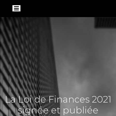
La Loi de Finances 2021
signée et publiée