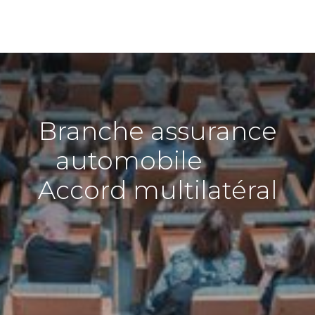
Branche assurance
automobile
Accord multilatéral