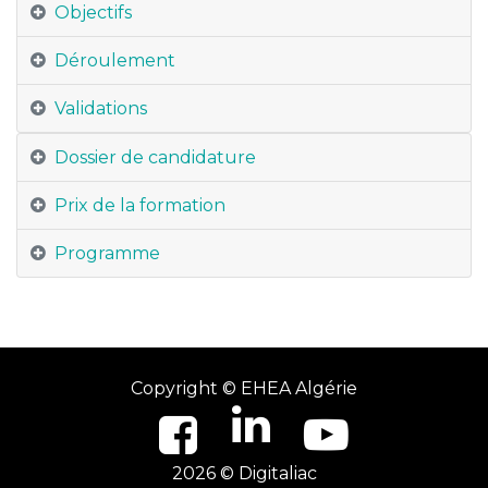
Objectifs
Déroulement
Validations
Dossier de candidature
Prix de la formation
Programme
Copyright ©
EHEA Algérie
2026 © Digitaliac