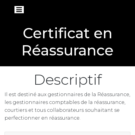
Certificat en
Réassurance
Descriptif
Il est destiné aux gestionnaires de la Réassurance,
les gestionnaires comptables de la réassurance,
courtiers et tous collaborateurs souhaitant se
perfectionner en réassurance.