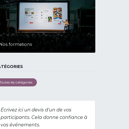
Nos formations
ATÉGORIES
Toutes les catégories
Écrivez ici un devis d'un de vos
participants. Cela donne confiance à
vos événements.