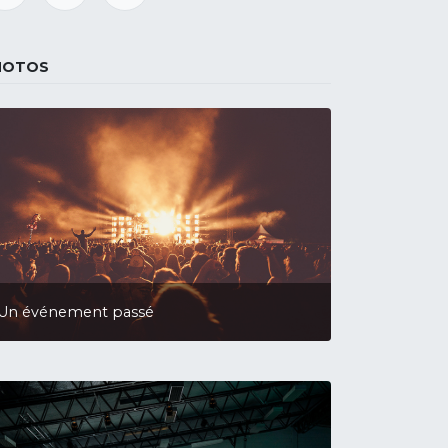
HOTOS
Un événement passé