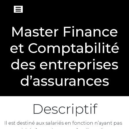
Master Finance
et Comptabilité
des entreprises
d’assurances
Descriptif
Il est destiné aux salariés en fonction n’ayant pas