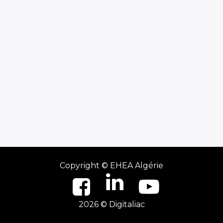
Copyright ©
EHEA Algérie
2026 © Digitaliac