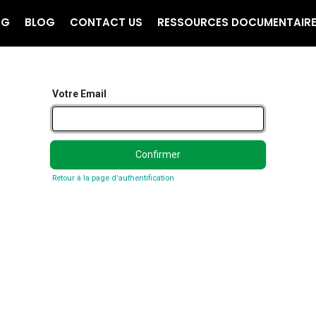
NG
BLOG
CONTACT US
RESSOURCES DOCUMENTAIR
Votre Email
Confirmer
Retour à la page d'authentification