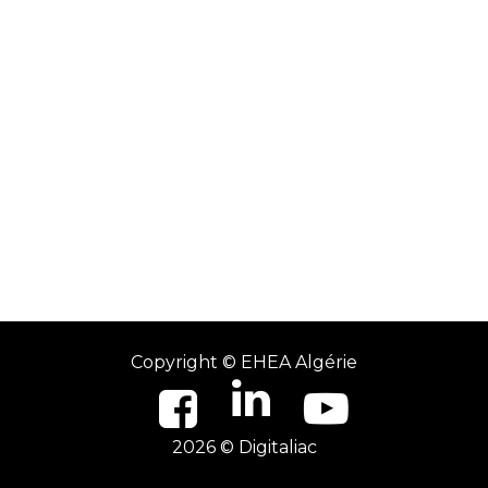
Copyright ©
EHEA Algérie
2026 © Digitaliac