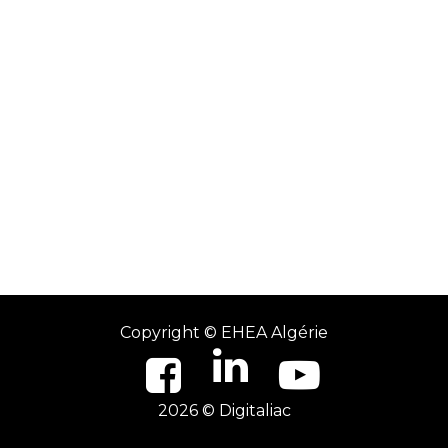
Copyright ©
EHEA Algérie
2026 © Digitaliac