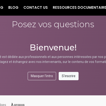
NG
BLOG
CONTACT US
RESSOURCES DOCUMENTAIR
Posez vos questions
Bienvenue!
st dédiée aux professionnels et aux personnes intéressées par nos pr
tagez et échangez avec nos intervenants, sur le contenu de vos format
Masquer l'intro
S'inscrire
dges
À propos