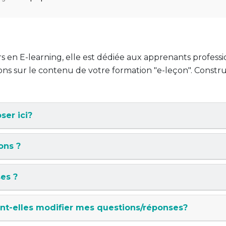
rs en E-learning, elle est dédiée aux apprenants professi
ons sur le contenu de votre formation "e-leçon". Construi
ser ici?
ons ?
es ?
nt-elles modifier mes questions/réponses?