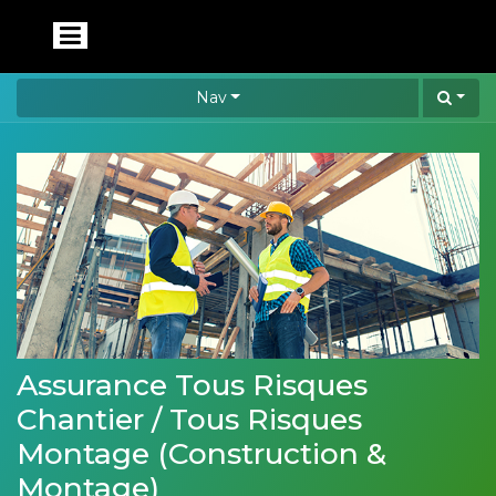
Nav
Assurance Tous Risques
Chantier / Tous Risques
Montage (Construction &
Montage)