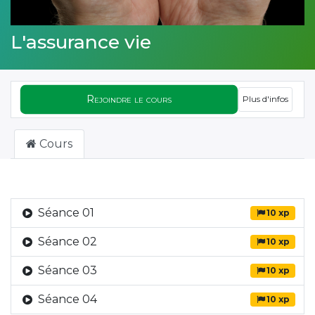
L'assurance vie
Rejoindre le cours
Plus d'infos
Cours
Séance 01
10 xp
Séance 02
10 xp
Séance 03
10 xp
Séance 04
10 xp