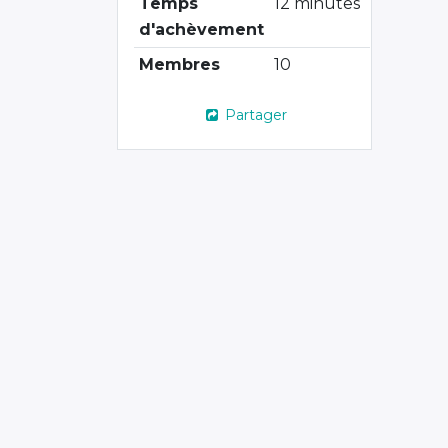
Temps
12 minutes
d'achèvement
Membres
10
Partager