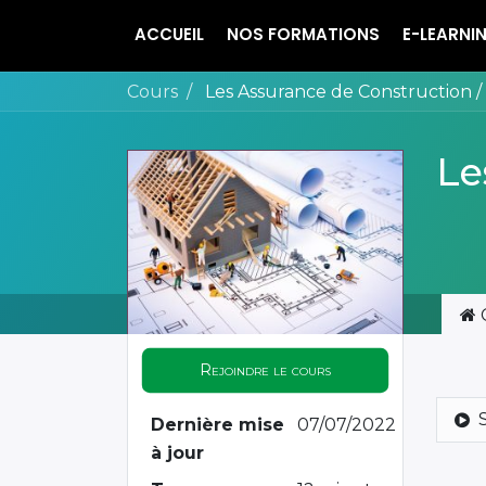
ACCUEIL
NOS FORMATIONS
E-LEARNI
Cours
Les Assurance de Construction 
Le
Rejoindre le cours
Dernière mise
07/07/2022
à jour