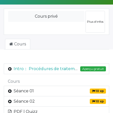
Cours privé
Plus d'infos
Cours
Intro： Procédures de traitement d'un sinistre Automobile matériel
Aperçu gratuit
Cours
Séance 01
10 xp
Séance 02
10 xp
PDF | Quizz