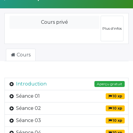
Cours privé
Plus d'infos
Cours
Introduction
Aperçu gratuit
Séance 01
10 xp
Séance 02
10 xp
Séance 03
10 xp
Séance 04
10 xp