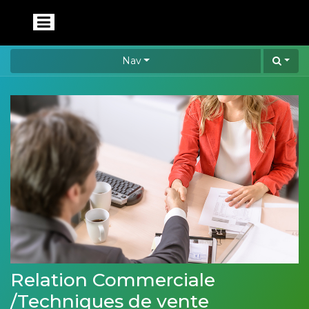
Nav
Relation Commerciale
/Techniques de vente