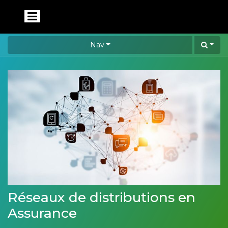
Nav
Réseaux de distributions en
Assurance