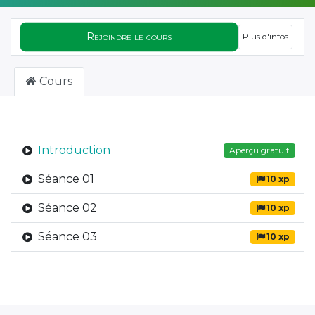
Rejoindre le cours
Plus d'infos
Cours
Introduction
Aperçu gratuit
Séance 01
10 xp
Séance 02
10 xp
Séance 03
10 xp