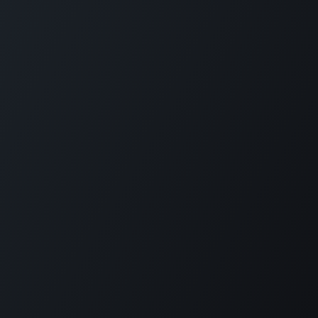
Copyright ©
EHEA Algérie
2026 © Digitaliac