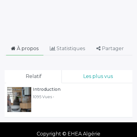
À propos
Statistiques
Partager
Relatif
Les plus vus
Introduction
1095 Vues •
Copyright ©
EHEA Algérie