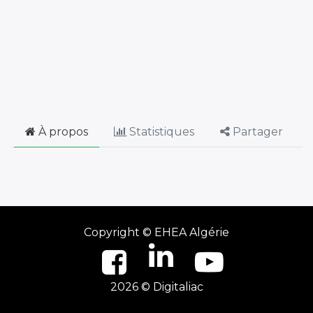
À propos
Statistiques
Partager
Copyright ©
EHEA Algérie
2026 © Digitaliac