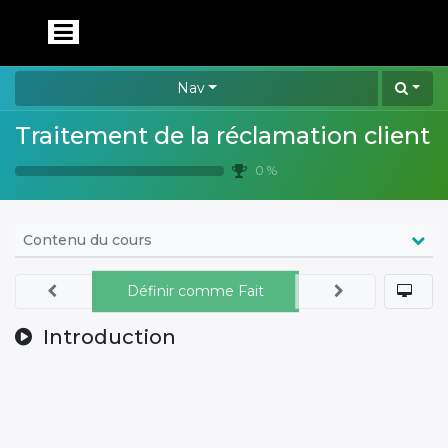
Nav
Traitement de la réclamation client
0 %
Contenu du cours
Définir comme Fait
Introduction