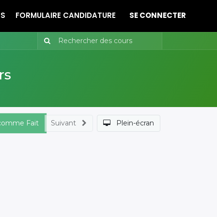
ES
FORMULAIRE CANDIDATURE
SE CONNECTER
rs
 comme Fait
Suivant
Plein-écran