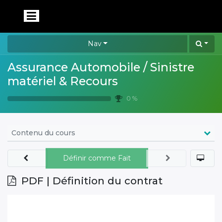
Nav
Assurance Automobile / Sinistre
matériel & Recours
0 %
Contenu du cours
Définir comme Fait
PDF | Définition du contrat