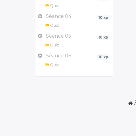
Quiz
Séance 04
10 xp
Quiz
Séance 05
10 xp
Quiz
Séance 06
10 xp
Quiz
À