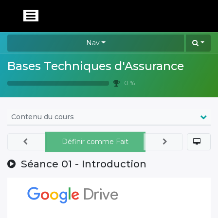
Nav
Bases Techniques d'Assurance
0 %
Contenu du cours
Définir comme Fait
Séance 01 - Introduction