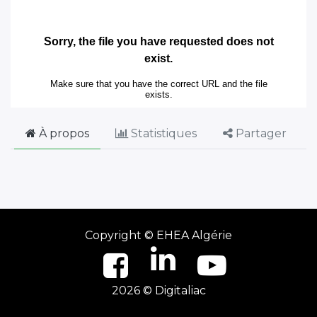
À propos
Statistiques
Partager
Copyright ©
EHEA Algérie
2026 © Digitaliac