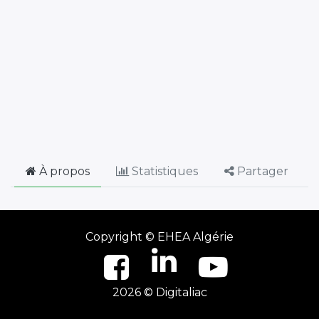
À propos
Statistiques
Partager
Copyright ©
EHEA Algérie
2026 © Digitaliac