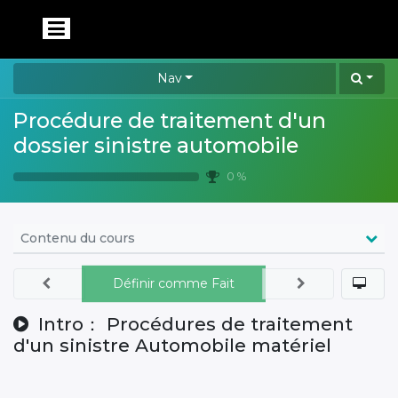
Nav
Procédure de traitement d'un
dossier sinistre automobile
0 %
Contenu du cours
Définir comme Fait
Intro： Procédures de traitement
d'un sinistre Automobile matériel