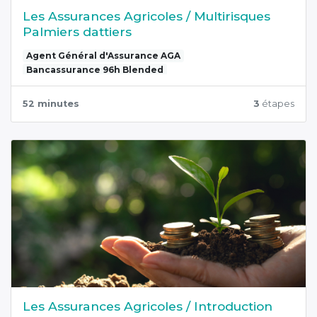
Les Assurances Agricoles / Multirisques
Palmiers dattiers
Agent Général d'Assurance AGA
Bancassurance 96h Blended
52 minutes
3
étapes
Les Assurances Agricoles / Introduction