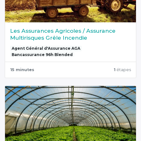
Les Assurances Agricoles / Assurance
Multirisques Grêle Incendie
Agent Général d'Assurance AGA
Bancassurance 96h Blended
15 minutes
1
étapes